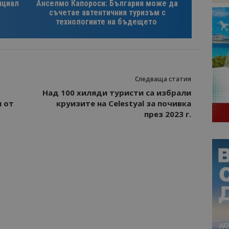
нциал
Анселмо Капороси: България може да
съчетае автентичния туризъм с
технологиите на бъдещето
Следваща статия
Над 100 хиляди туристи са избрали
 от
круизите на Celestyal за почивка
през 2023 г.