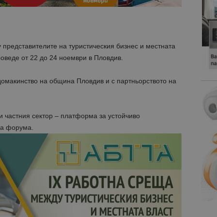
представителите на туристическия бизнес и местната
роведе от 22 до 24 ноември в Пловдив.
домакинство на община Пловдив и с партньорството на
 частния сектор – платформа за устойчиво
на форума.