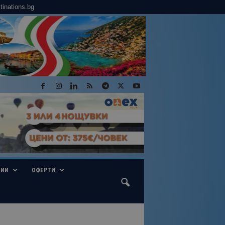
tinations.bg
ГИИ
ОФЕРТИ