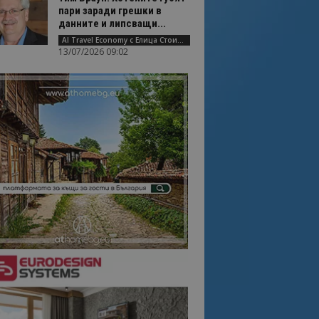
пари заради грешки в
данните и липсващи...
AI Travel Economy с Елица Стоилова
13/07/2026 09:02