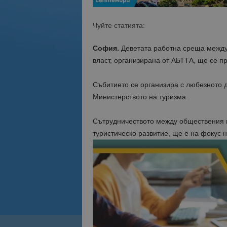
Чуйте статията:
София.
Деветата работна среща между 
власт, организирана от АБТТА, ще се п
Събитието се организира с любезното 
Министерството на туризма.
Сътрудничеството между обществения и
туристическо развитие, ще е на фокус 