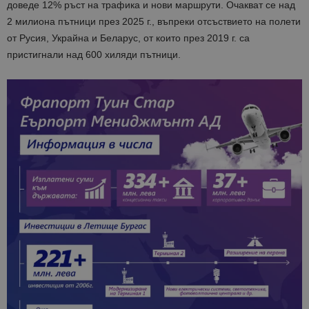
доведе 12% ръст на трафика и нови маршрути. Очакват се над
2 милиона пътници през 2025 г., въпреки отсъствието на полети
от Русия, Украйна и Беларус, от които през 2019 г. са
пристигнали над 600 хиляди пътници.