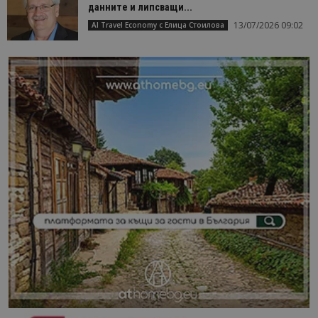
данните и липсващи...
13/07/2026 09:02
AI Travel Economy с Елица Стоилова