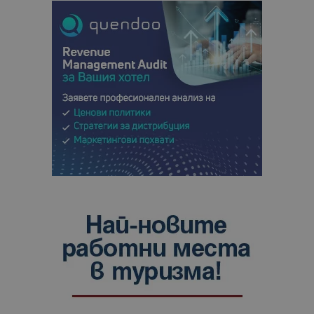
анализ на
сайтовете.