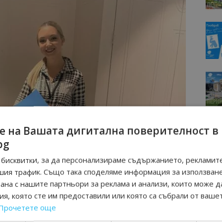
е на Вашата дигитална поверителност в
bg
бисквитки, за да персонализираме съдържанието, рекламите
шия трафик. Също така споделяме информация за използван
рана с нашите партньори за реклама и анализи, които може д
я, която сте им предоставили или която са събрали от ваше
Прочетете още