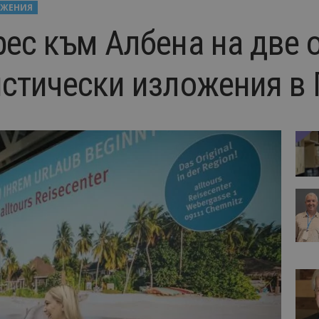
ЖЕНИЯ
ес към Албена на две о
истически изложения в