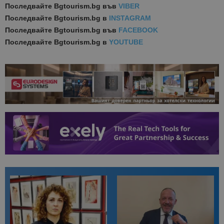
Последвайте
Bgtourism.bg във
VIBER
Последвайте
Bgtourism.bg в
INSTAGRAM
Последвайте
Bgtourism.bg във
FACEBOOK
Последвайте
Bgtourism.bg в
YOUTUBE