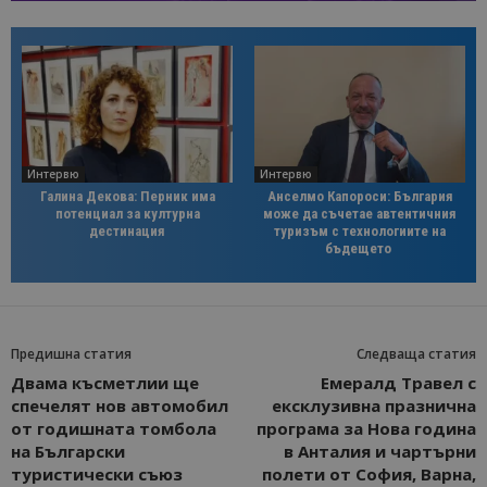
Интервю
Интервю
Галина Декова: Перник има
Анселмо Капороси: България
потенциал за културна
може да съчетае автентичния
дестинация
туризъм с технологиите на
бъдещето
Предишна статия
Следваща статия
Двама късметлии ще
Емералд Травел с
спечелят нов автомобил
ексклузивна празнична
от годишната томбола
програма за Нова година
на Български
в Анталия и чартърни
туристически съюз
полети от София, Варна,