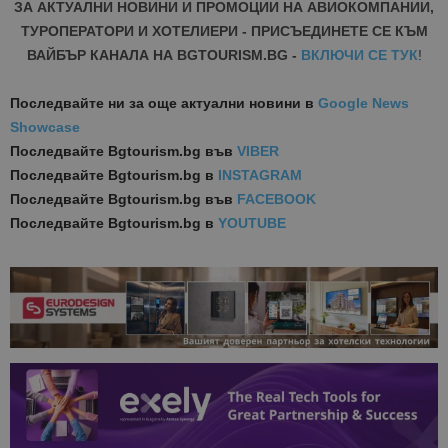
ЗА АКТУАЛНИ НОВИНИ И ПРОМОЦИИ НА АВИОКОМПАНИИ,
ТУРОПЕРАТОРИ И ХОТЕЛИЕРИ - ПРИСЪЕДИНЕТЕ СЕ КЪМ
ВАЙБЪР КАНАЛА НА BGTOURISM.BG -
ВКЛЮЧИ СЕ ТУК
!
Последвайте ни за още актуални новини
в
Google News
Showcase
Последвайте
Bgtourism.bg във
VIBER
Последвайте
Bgtourism.bg в
INSTAGRAM
Последвайте
Bgtourism.bg във
FACEBOOK
Последвайте
Bgtourism.bg в
YOUTUBE