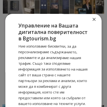
×
Управление на Вашата
дигитална поверителност
в Bgtourism.bg
Ние използваме бисквитки, за да
персонализираме съдържанието,
рекламите и да анализираме нашия
трафик. Също така споделяме
информация за използването на нашия
сайт от ваша страна с нашите
партньори за реклама и анализи, които
може да я комбинират с друга
информация, която сте им
предоставили или която са събрали от
вашето използване на техните услуги.
“Пощенска картичка от…”: Петрич – Изживяване