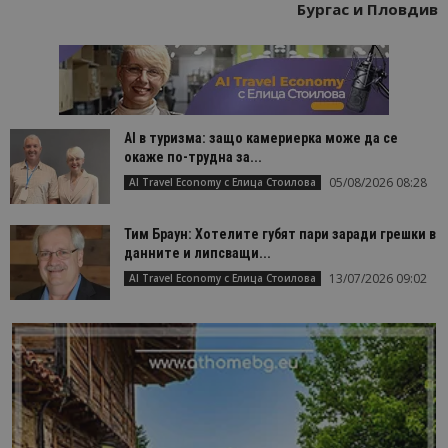
Бургас и Пловдив
AI в туризма: защо камериерка може да се
окаже по-трудна за...
05/08/2026 08:28
AI Travel Economy с Елица Стоилова
Тим Браун: Хотелите губят пари заради грешки в
данните и липсващи...
13/07/2026 09:02
AI Travel Economy с Елица Стоилова