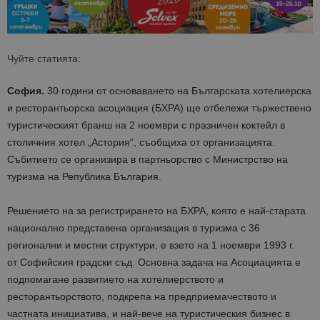
Чуйте статията:
София.
30 години от основаването на Българската хотелиерска
и ресторантьорска асоциация
(
БХРА
)
ще отбележи тържествено
туристическият бранш на 2 ноември с празничен коктейл в
столичния хотел „Астория“, съобщиха от организацията.
Събитието се организира в партньорство с Министрство на
туризма на Република България.
Решението на за регистрирането на БХРА, която е най-старата
национално представена организация в туризма с 36
регионални и местни структури, е взето на 1 ноември 1993 г.
от
Софийския градски съд. Основна задача на Асоциацията е
подпомагане развитието на хотелиерството и
ресторантьорството, подкрепа на предприемачеството и
частната инициатива, и най-вече на туристическия бизнес в