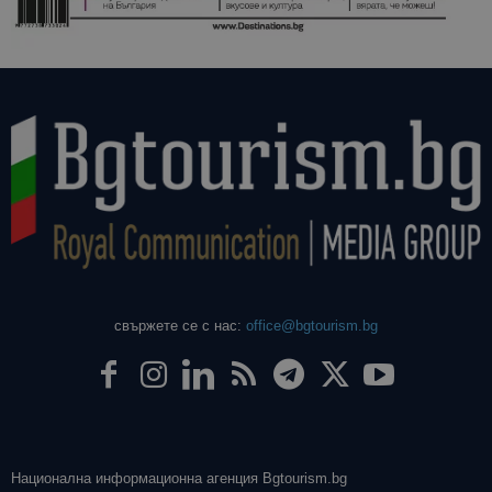
свържете се с нас:
office@bgtourism.bg
Национална информационна агенция Bgtourism.bg