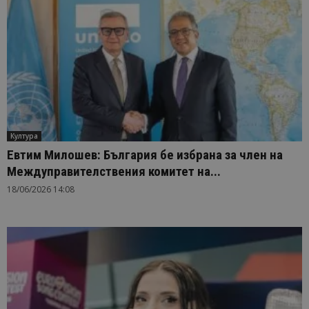
Култура
Евтим Милошев: България бе избрана за член на
Междуправителствения комитет на...
18/06/2026 14:08