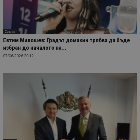
София
Евтим Милошев: Градът домакин трябва да бъде
избран до началото на...
07/06/2026 20:12