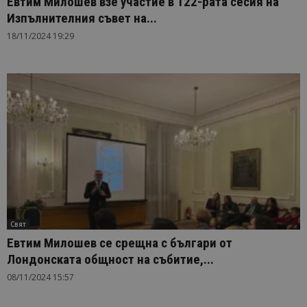
Евтим Милошев взе участие в 122-рата сесия на
Изпълнителния съвет на...
18/11/2024 19:29
Свят
Евтим Милошев се срещна с българи от
Лондонската общност на събитие,...
08/11/2024 15:57