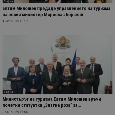
София
Евтим Милошев предаде управлението на туризма
на новия министър Мирослав Боршош
16/01/2025 15:12
София
Министърът на туризма Евтим Милошев връчи
почетни статуетки „Златна роза“ за...
08/01/2025 14:08