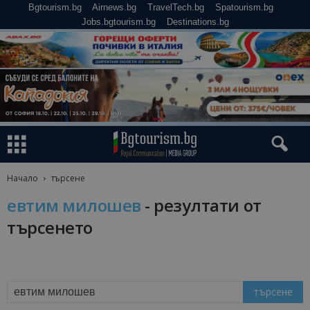
Bgtourism.bg
Airnews.bg
TravelTech.bg
Spatourism.bg
Jobs.bgtourism.bg
Destinations.bg
Начало
търсене
евтим милошев
-
резултати от
търсенето