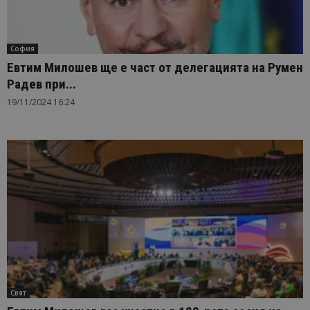
София
Евтим Милошев ще е част от делегацията на Румен
Радев при...
19/11/2024 16:24
Свят