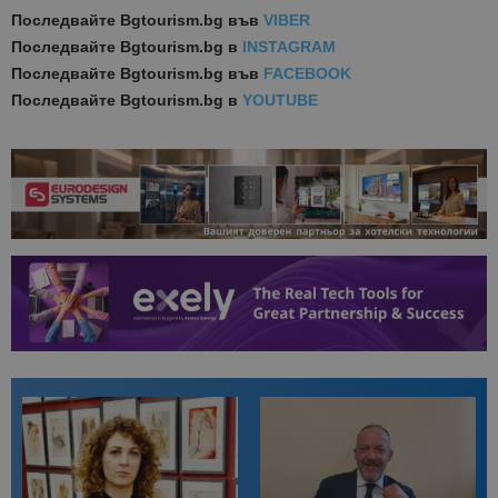
Последвайте
Bgtourism.bg във
VIBER
Последвайте
Bgtourism.bg в
INSTAGRAM
Последвайте
Bgtourism.bg във
FACEBOOK
Последвайте
Bgtourism.bg в
YOUTUBE