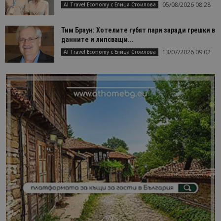
05/08/2026 08:28
AI Travel Economy с Елица Стоилова
Тим Браун: Хотелите губят пари заради грешки в
данните и липсващи...
13/07/2026 09:02
AI Travel Economy с Елица Стоилова