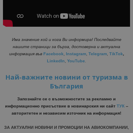
Има значение кой и кога Ви информира! Последвайте
нашите страници за бърза, достоверна и актуална
информация във
Facebook
,
Instagram
,
Telegram
,
TikTok
,
LinkedIn
,
YouTube
.
Най-важните новини от туризма в
България
Запознайте се с възможностите за рекламно и
информационно присъствие в новинарския ни сайт
ТУК
–
авторитетен и независим източник на информация!
ЗА АКТУАЛНИ НОВИНИ И ПРОМОЦИИ НА АВИОКОМПАНИИ,