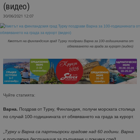
(видео)
30/06/2021 12:07
Кметът на финландския град Турку поздрави Варна за 100-годишнината от
обявяването на града за курорт (видео)
Чуйте статията:
Варна.
Поздрав от Турку, Финландия, получи морската столица
по случай 100-годишнината от обявяването на града за курорт.
„
Турку и Варна са партньорски градове над 60 години. Варна
е популярна дестинация за пътуване и почивка сред