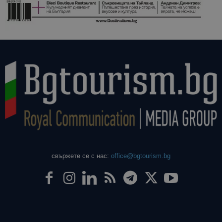
свържете се с нас:
office@bgtourism.bg