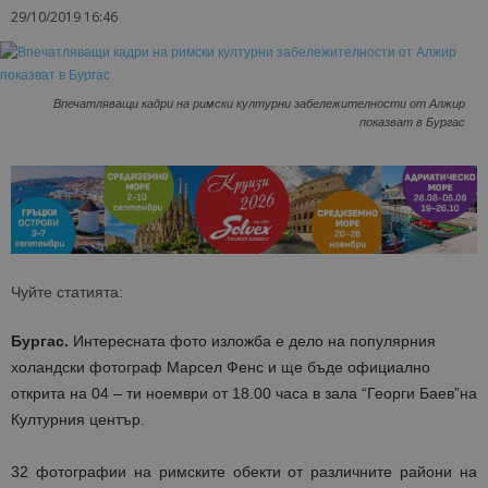
29/10/2019 16:46
Впечатляващи кадри на римски културни забележителности от Алжир
показват в Бургас
Чуйте статията:
Бургас.
Интересната фото изложба е дело на популярния
холандски фотограф Марсел Фенс и ще бъде официално
открита на 04 – ти ноември от 18.00 часа в зала “Георги Баев”на
Културния център.
32 фотографии на римските обекти от различните райони на