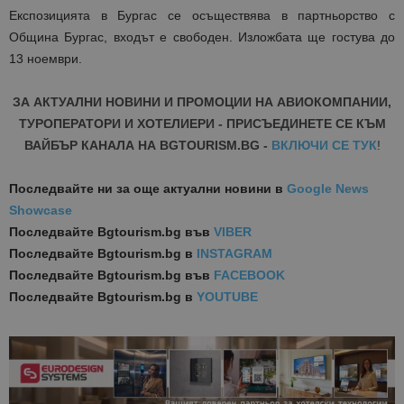
Експозицията в Бургас се осъществява в партньорство с
Община Бургас, входът е свободен. Изложбата ще гостува до
13 ноември.
ЗА АКТУАЛНИ НОВИНИ И ПРОМОЦИИ НА АВИОКОМПАНИИ,
ТУРОПЕРАТОРИ И ХОТЕЛИЕРИ - ПРИСЪЕДИНЕТЕ СЕ КЪМ
ВАЙБЪР КАНАЛА НА BGTOURISM.BG -
ВКЛЮЧИ СЕ ТУК
!
Последвайте ни за още актуални новини
в
Google News
Showcase
Последвайте
Bgtourism.bg във
VIBER
Последвайте
Bgtourism.bg в
INSTAGRAM
Последвайте
Bgtourism.bg във
FACEBOOK
Последвайте
Bgtourism.bg в
YOUTUBE