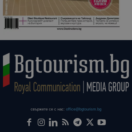
свържете се с нас:
office@bgtourism.bg