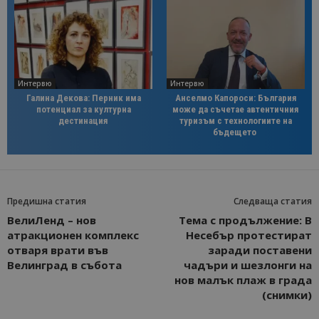
Интервю
Интервю
Галина Декова: Перник има
Анселмо Капороси: България
потенциал за културна
може да съчетае автентичния
дестинация
туризъм с технологиите на
бъдещето
Предишна статия
Следваща статия
ВелиЛенд – нов
Тема с продължение: В
атракционен комплекс
Несебър протестират
отваря врати във
заради поставени
Велинград в събота
чадъри и шезлонги на
нов малък плаж в града
(снимки)