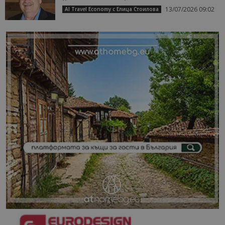
13/07/2026 09:02
AI Travel Economy с Елица Стоилова