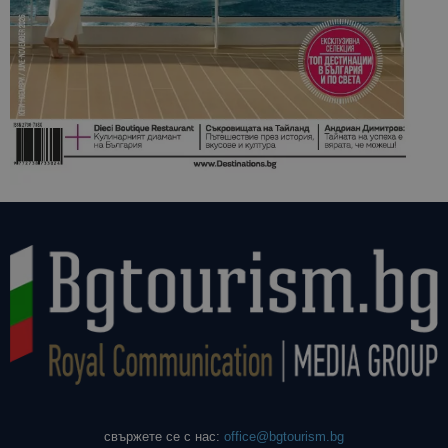
свържете се с нас:
office@bgtourism.bg