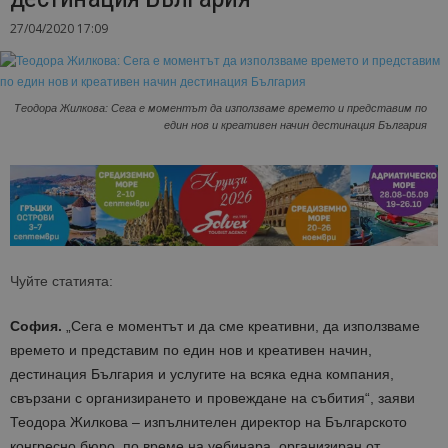
27/04/2020 17:09
Теодора Жилкова: Сега е моментът да използваме времето и представим по
един нов и креативен начин дестинация България
Чуйте статията:
София.
„Сега е моментът и да сме креативни, да използваме
времето и представим по един нов и креативен начин,
дестинация България и услугите на всяка една компания,
свързани с организирането и провеждане на събития“, заяви
Теодора Жилкова – изпълнителен директор на Българското
конгресно бюро, по време на уебинара, организиран от