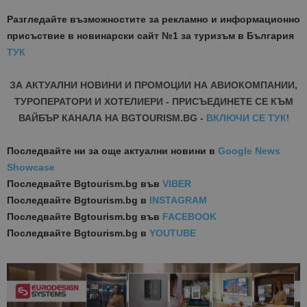
Разгледайте възможностите за рекламно и информационно
присъствие в новинарски сайт №1 за туризъм в България
ТУК
ЗА АКТУАЛНИ НОВИНИ И ПРОМОЦИИ НА АВИОКОМПАНИИ,
ТУРОПЕРАТОРИ И ХОТЕЛИЕРИ - ПРИСЪЕДИНЕТЕ СЕ КЪМ
ВАЙБЪР КАНАЛА НА BGTOURISM.BG -
ВКЛЮЧИ СЕ ТУК
!
Последвайте ни за още актуални новини
в
Google News
Showcase
Последвайте
Bgtourism.bg във
VIBER
Последвайте
Bgtourism.bg в
INSTAGRAM
Последвайте
Bgtourism.bg във
FACEBOOK
Последвайте
Bgtourism.bg в
YOUTUBE