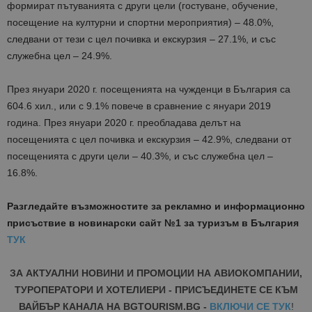
формират пътуванията с други цели (гостуване, обучение,
посещение на културни и спортни мероприятия) – 48.0%,
следвани от тези с цел почивка и екскурзия – 27.1%, и със
служебна цел – 24.9%.
През януари 2020 г. посещенията на чужденци в България са
604.6 хил., или с 9.1% повече в сравнение с януари 2019
година. През януари 2020 г. преобладава делът на
посещенията с цел почивка и екскурзия – 42.9%, следвани от
посещенията с други цели – 40.3%, и със служебна цел –
16.8%.
Разгледайте възможностите за рекламно и информационно
присъствие в новинарски сайт №1 за туризъм в България
ТУК
ЗА АКТУАЛНИ НОВИНИ И ПРОМОЦИИ НА АВИОКОМПАНИИ,
ТУРОПЕРАТОРИ И ХОТЕЛИЕРИ - ПРИСЪЕДИНЕТЕ СЕ КЪМ
ВАЙБЪР КАНАЛА НА BGTOURISM.BG -
ВКЛЮЧИ СЕ ТУК
!