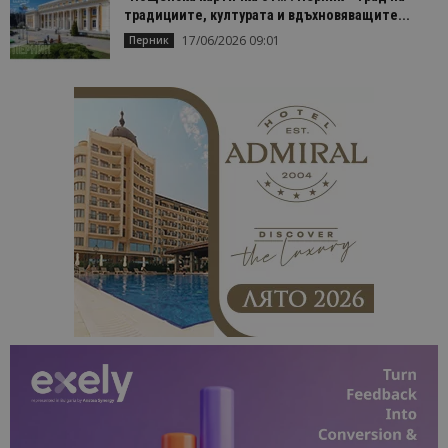
отчетите з
традициите, културата и вдъхновяващите...
анализ на
17/06/2026 09:01
сайтовете.
Перник