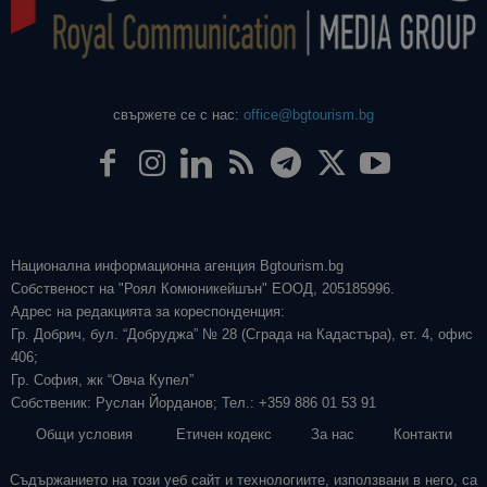
свържете се с нас:
office@bgtourism.bg
Национална информационна агенция Bgtourism.bg
Собственост на "Роял Комюникейшън" ЕООД, 205185996.
Адрес на редакцията за кореспонденция:
Гр. Добрич, бул. “Добруджа” № 28 (Сграда на Кадастъра), ет. 4, офис
406;
Гр. София, жк “Овча Купел”
Собственик: Руслан Йорданов; Тел.: +359 886 01 53 91
Общи условия
Етичен кодекс
За нас
Контакти
Съдържанието на този уеб сайт и технологиите, използвани в него, са