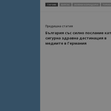
ТАГОВЕ
БУРГАС
ЗЕЛЕНИ КОРИДОРИ
ТУРИ
Предишна статия
България със силно послание ка
сигурна здравна дестинация в
медиите в Германия