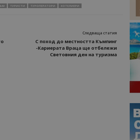
ЗЪМ
ТУРИСТИ
ТУРОПЕРАТОРИ
ХОТЕЛИЕРИ
Следваща статия
то
С поход до местността Къмпинг
-Кариерата Враца ще отбележи
Световния ден на туризма