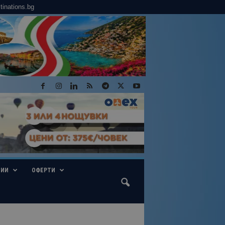
tinations.bg
ГИИ
ОФЕРТИ