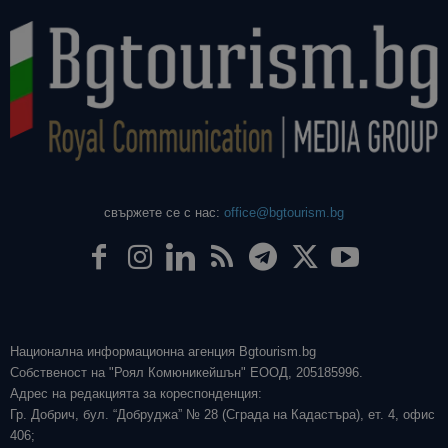
свържете се с нас:
office@bgtourism.bg
Национална информационна агенция Bgtourism.bg
Собственост на "Роял Комюникейшън" ЕООД, 205185996.
Адрес на редакцията за кореспонденция:
Гр. Добрич, бул. “Добруджа” № 28 (Сграда на Кадастъра), ет. 4, офис
406;