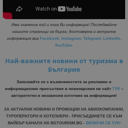
Има значение кой и кога Ви информира! Последвайте
нашите страници за бърза, достоверна и актуална
информация във
Facebook
,
Instagram
,
Telegram
,
LinkedIn
,
YouTube
.
Най-важните новини от туризма в
България
Запознайте се с възможностите за рекламно и
информационно присъствие в новинарския ни сайт
ТУК
–
авторитетен и независим източник на информация!
ЗА АКТУАЛНИ НОВИНИ И ПРОМОЦИИ НА АВИОКОМПАНИИ,
ТУРОПЕРАТОРИ И ХОТЕЛИЕРИ - ПРИСЪЕДИНЕТЕ СЕ КЪМ
ВАЙБЪР КАНАЛА НА BGTOURISM.BG -
ВКЛЮЧИ СЕ ТУК
!