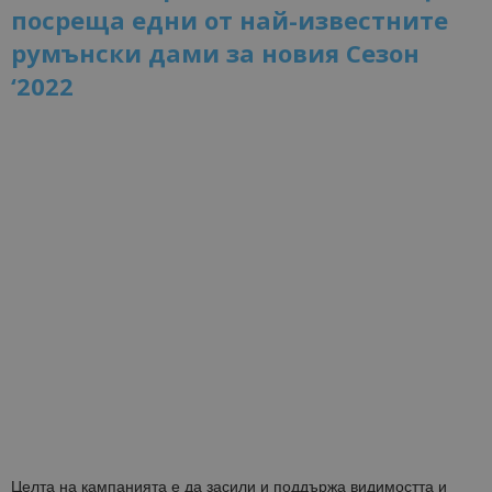
посреща едни от най-известните
румънски дами за новия Сезон
‘2022
Целта на кампанията е да засили и поддържа видимостта и