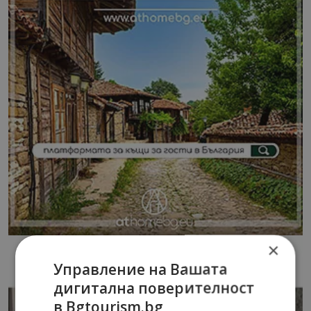
×
Управление на Вашата
дигитална поверителност
в Bgtourism.bg