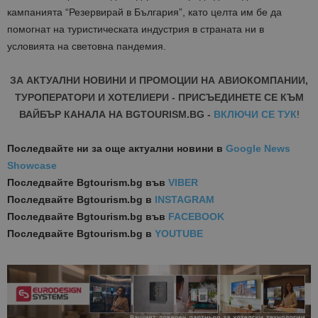
кампанията “Резервирай в България”, като целта им бе да
помогнат на туристическата индустрия в страната ни в
условията на световна пандемия.
ЗА АКТУАЛНИ НОВИНИ И ПРОМОЦИИ НА АВИОКОМПАНИИ,
ТУРОПЕРАТОРИ И ХОТЕЛИЕРИ - ПРИСЪЕДИНЕТЕ СЕ КЪМ
ВАЙБЪР КАНАЛА НА BGTOURISM.BG -
ВКЛЮЧИ СЕ ТУК
!
Последвайте ни за още актуални новини
в
Google News
Showcase
Последвайте
Bgtourism.bg във
VIBER
Последвайте
Bgtourism.bg в
INSTAGRAM
Последвайте
Bgtourism.bg във
FACEBOOK
Последвайте
Bgtourism.bg в
YOUTUBE