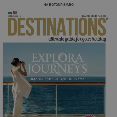
НА BGTOURISM.BG