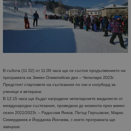
В събота (11.02) от 11:00 часа ще се състои продължението на
програмата на Зимен Олимпийски ден – Чепеларе 2023г.
Предстоят стартовете на състезания по ски и сноуборд за
ученици и ветерани.
В 12:15 часа ще бъдат наградени чепеларските медалисти от
международни състезания, проведени до момента през зимен
сезон 2022/2023г. – Радослав Янков, Петър Гергьовски, Марко
Семерджиев и Йорданка Йончева, с което програмата ще
завърши.