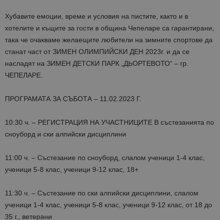
Хубавите емоции, време и условия на пистите, както и в
хотелите и къщите за гости в община Чепеларе са гарантирани,
така че очакваме желаещите любители на зимните спортове да
станат част от ЗИМЕН ОЛИМПИЙСКИ ДЕН 2023г. и да се
насладят на ЗИМЕН ДЕТСКИ ПАРК „ДЬОРТЕВОТО“ – гр.
ЧЕПЕЛАРЕ.
ПРОГРАМАТА ЗА СЪБОТА – 11.02.2023 Г.
10:30 ч. – РЕГИСТРАЦИЯ НА УЧАСТНИЦИТЕ В състезанията по
сноуборд и ски алпийски дисциплини
11:00 ч. – Състезание по сноуборд, слалом ученици 1-4 клас,
ученици 5-8 клас, ученици 9-12 клас, 18+
11:30 ч. – Състезание по ски алпийски дисциплини, слалом
ученици 1-4 клас, ученици 5-8 клас, ученици 9-12 клас, от 18 до
35 г., ветерани