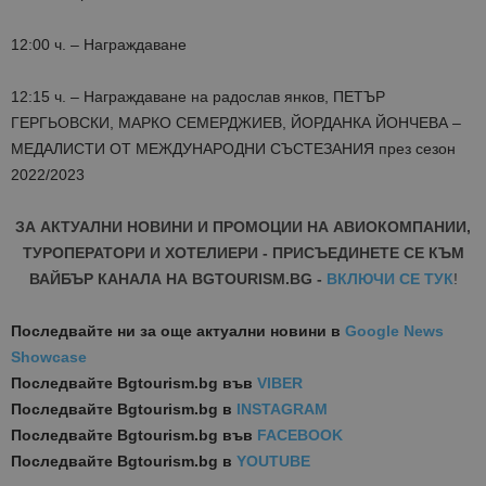
12:00 ч. – Награждаване
12:15 ч. – Награждаване на
радослав
янков
, ПЕТЪР
ГЕРГЬОВСКИ, МАРКО СЕМЕРДЖИЕВ, ЙОРДАНКА ЙОНЧЕВА –
МЕДАЛИСТИ ОТ МЕЖДУНАРОДНИ СЪСТЕЗАНИЯ през сезон
2022/2023
ЗА АКТУАЛНИ НОВИНИ И ПРОМОЦИИ НА АВИОКОМПАНИИ,
ТУРОПЕРАТОРИ И ХОТЕЛИЕРИ - ПРИСЪЕДИНЕТЕ СЕ КЪМ
ВАЙБЪР КАНАЛА НА BGTOURISM.BG -
ВКЛЮЧИ СЕ ТУК
!
Последвайте ни за още актуални новини
в
Google News
Showcase
Последвайте
Bgtourism.bg във
VIBER
Последвайте
Bgtourism.bg в
INSTAGRAM
Последвайте
Bgtourism.bg във
FACEBOOK
Последвайте
Bgtourism.bg в
YOUTUBE