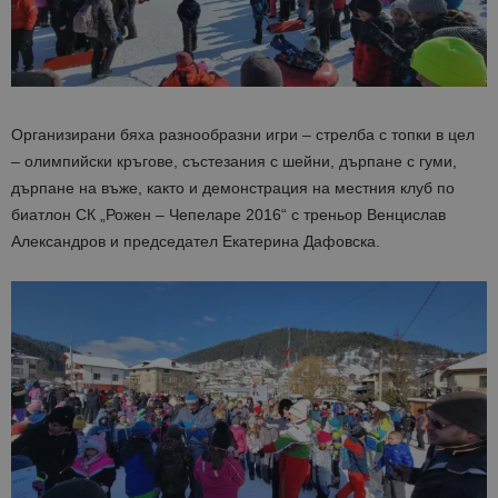
Организирани бяха разнообразни игри – стрелба с топки в цел
– олимпийски кръгове, състезания с шейни, дърпане с гуми,
дърпане на въже, както и демонстрация на местния клуб по
биатлон СК „Рожен – Чепеларе 2016“ с треньор Венцислав
Александров и председател Екатерина Дафовска.