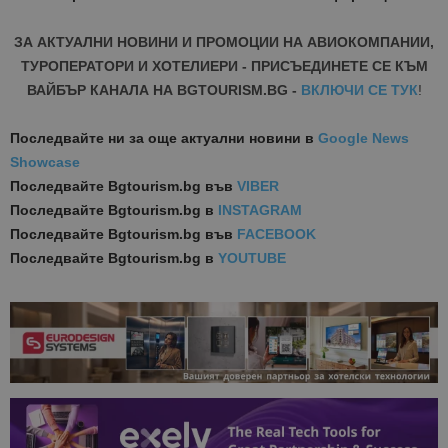
ЗА АКТУАЛНИ НОВИНИ И ПРОМОЦИИ НА АВИОКОМПАНИИ,
ТУРОПЕРАТОРИ И ХОТЕЛИЕРИ - ПРИСЪЕДИНЕТЕ СЕ КЪМ
ВАЙБЪР КАНАЛА НА BGTOURISM.BG -
ВКЛЮЧИ СЕ ТУК
!
Последвайте ни за още актуални новини
в
Google News
Showcase
Последвайте
Bgtourism.bg във
VIBER
Последвайте
Bgtourism.bg в
INSTAGRAM
Последвайте
Bgtourism.bg във
FACEBOOK
Последвайте
Bgtourism.bg в
YOUTUBE