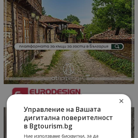
×
Управление на Вашата
дигитална поверителност
в Bgtourism.bg
Ние използваме бисквитки, за да