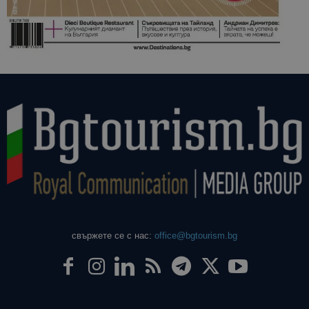
свържете се с нас:
office@bgtourism.bg