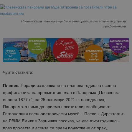
Плевенската панорама ще бъде затворена за посетители утре за
профилактика
Чуйте статията:
Плевен.
Поради извършване на планова годишна есенна
профилактика на предметния план в Панорама „Плевенска
епопея 1877 г.”, на 25 октомври 2021 г.- понеделник,
Панорамата няма да приема посетители, съобщиха от
Регионалния военноисторически музей – Плевен. Директорът
на РВИМ Емилия Зорнишка посочва, че два пъти годишно –
през пролетта и есента се прави почистване от прах,