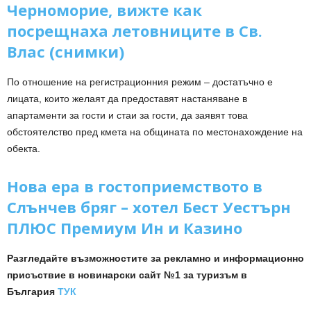
Черноморие, вижте как
посрещнаха летовниците в Св.
Влас (снимки)
По отношение на регистрационния режим – достатъчно е
лицата, които желаят да предоставят настаняване в
апартаменти за гости и стаи за гости, да заявят това
обстоятелство пред кмета на общината по местонахождение на
обекта.
Нова ера в гостоприемството в
Слънчев бряг – хотел Бест Уестърн
ПЛЮС Премиум Ин и Казино
Разгледайте възможностите за рекламно и информационно
присъствие в новинарски сайт №1 за туризъм в
България
ТУК