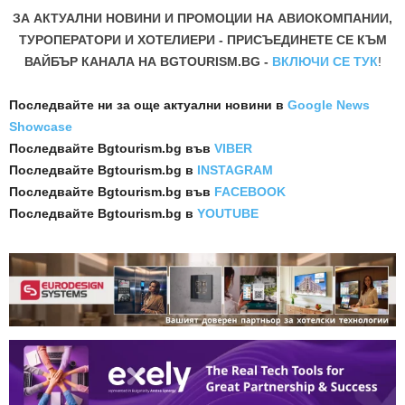
ЗА АКТУАЛНИ НОВИНИ И ПРОМОЦИИ НА АВИОКОМПАНИИ,
ТУРОПЕРАТОРИ И ХОТЕЛИЕРИ - ПРИСЪЕДИНЕТЕ СЕ КЪМ
ВАЙБЪР КАНАЛА НА BGTOURISM.BG -
ВКЛЮЧИ СЕ ТУК
!
Последвайте ни за още актуални новини
в
Google News
Showcase
Последвайте
Bgtourism.bg във
VIBER
Последвайте
Bgtourism.bg в
INSTAGRAM
Последвайте
Bgtourism.bg във
FACEBOOK
Последвайте
Bgtourism.bg в
YOUTUBE