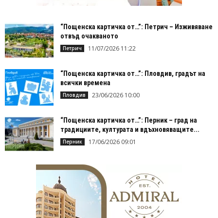
“Пощенска картичка от…”: Петрич – Изживяване
отвъд очакваното
11/07/2026 11:22
Петрич
“Пощенска картичка от…”: Пловдив, градът на
всички времена
23/06/2026 10:00
Пловдив
“Пощенска картичка от…”: Перник – град на
традициите, културата и вдъхновяващите...
17/06/2026 09:01
Перник