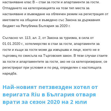
настаняване клас В – стаи за гости и апартаменти за гости.
Отпадането на категоризацията на този тип места за
настаняване и въвеждане на облекчен режим на регистрация от
кметовете на общини е въведено със Закона за държавния
бюджет на Република България за 2020 г.
Съгласно чл. 113, ал. 2, от Закона за туризма, в сила от
01.01.2020 г., хотелиерство в стаи за гости, апартаменти за
гости и къщи за гости може да извършва и лице, което не е
търговец по смисъла на Търговския закон. В тези случаи стаите
за гости и апартаментите за гости, ако не са категоризирани, се
регистрират при условия и по ред, определен с настоящата
наредба.
Най-новият петзвезден хотел от
веригата Riu в България отваря
врати за сезон 2020 на 2 юли