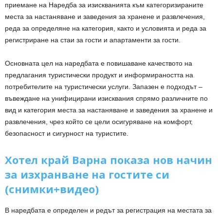
приемане на Наредба за изискванията към категоризираните
места за настаняване и заведения за хранене и развлечения,
реда за определяне на категория, както и условията и реда за
регистриране на стаи за гости и апартаменти за гости.
Основната цел на наредбата е повишаване качеството на
предлагания туристически продукт и информираността на
потребителите на туристически услуги. Запазен е подходът –
въвеждане на унифицирани изисквания спрямо различните по
вид и категория места за настаняване и заведения за хранене и
развлечения, чрез който се цели осигуряване на комфорт,
безопасност и сигурност на туристите.
Хотел край Варна показа нов начин
за изхранване на гостите си
(снимки+видео)
В наредбата е определен и редът за регистрация на местата за