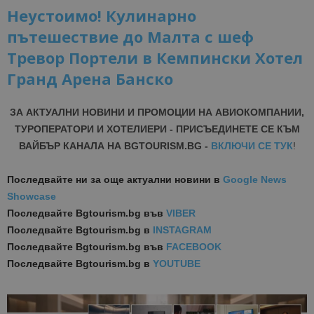
Неустоимо! Кулинарно
пътешествие до Малта с шеф
Тревор Портели в Кемпински Хотел
Гранд Арена Банско
ЗА АКТУАЛНИ НОВИНИ И ПРОМОЦИИ НА АВИОКОМПАНИИ,
ТУРОПЕРАТОРИ И ХОТЕЛИЕРИ - ПРИСЪЕДИНЕТЕ СЕ КЪМ
ВАЙБЪР КАНАЛА НА BGTOURISM.BG -
ВКЛЮЧИ СЕ ТУК
!
Последвайте ни за още актуални новини
в
Google News
Showcase
Последвайте
Bgtourism.bg във
VIBER
Последвайте
Bgtourism.bg в
INSTAGRAM
Последвайте
Bgtourism.bg във
FACEBOOK
Последвайте
Bgtourism.bg в
YOUTUBE