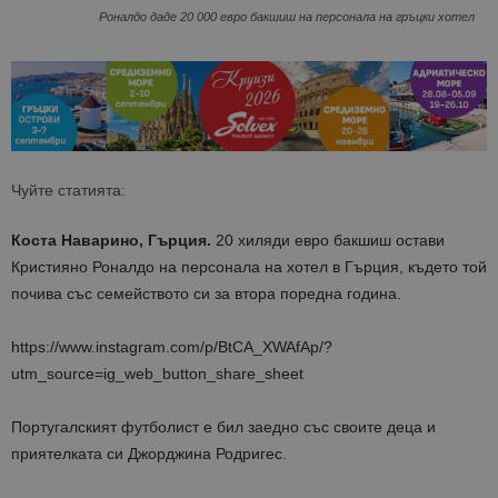
Роналдо даде 20 000 евро бакшиш на персонала на гръцки хотел
Чуйте статията:
Коста Наварино, Гърция.
20 хиляди евро бакшиш остави
Кристияно Роналдо на персонала на хотел в Гърция, където той
почива със семейството си за втора поредна година.
https://www.instagram.com/p/BtCA_XWAfAp/?
utm_source=ig_web_button_share_sheet
Португалският футболист е бил заедно със своите деца и
приятелката си Джорджина Родригес.