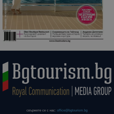
свържете се с нас:
office@bgtourism.bg