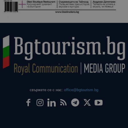
свържете се с нас:
office@bgtourism.bg