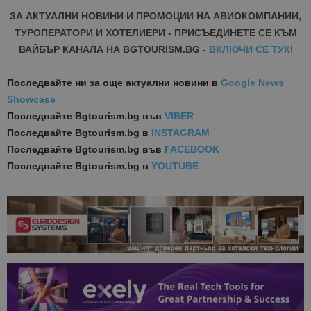
ЗА АКТУАЛНИ НОВИНИ И ПРОМОЦИИ НА АВИОКОМПАНИИ,
ТУРОПЕРАТОРИ И ХОТЕЛИЕРИ - ПРИСЪЕДИНЕТЕ СЕ КЪМ
ВАЙБЪР КАНАЛА НА BGTOURISM.BG -
ВКЛЮЧИ СЕ ТУК
!
Последвайте ни за още актуални новини
в
Google News
Showcase
Последвайте
Bgtourism.bg във
VIBER
Последвайте
Bgtourism.bg в
INSTAGRAM
Последвайте
Bgtourism.bg във
FACEBOOK
Последвайте
Bgtourism.bg в
YOUTUBE