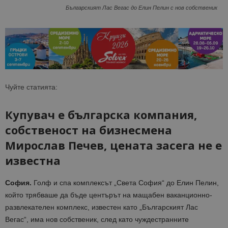
Българският Лас Вегас до Елин Пелин с нов собственик
Чуйте статията:
Купувач е българска компания,
собственост на бизнесмена
Мирослав Печев, цената засега не е
известна
София.
Голф и спа комплексът „Света София“ до Елин Пелин,
който трябваше да бъде центърът на мащабен ваканционно-
развлекателен комплекс, известен като „Българският Лас
Вегас“, има нов собственик, след като чуждестранните