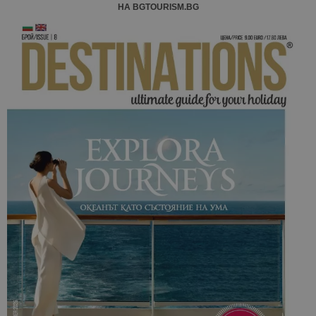
НА BGTOURISM.BG