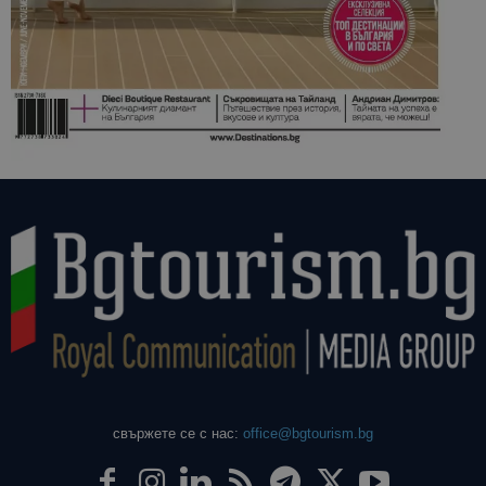
свържете се с нас:
office@bgtourism.bg