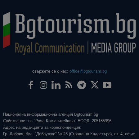
свържете се с нас:
office@bgtourism.bg
Национална информационна агенция Bgtourism.bg
Собственост на "Роял Комюникейшън" ЕООД, 205185996.
Адрес на редакцията за кореспонденция:
Гр. Добрич, бул. “Добруджа” № 28 (Сграда на Кадастъра), ет. 4, офис