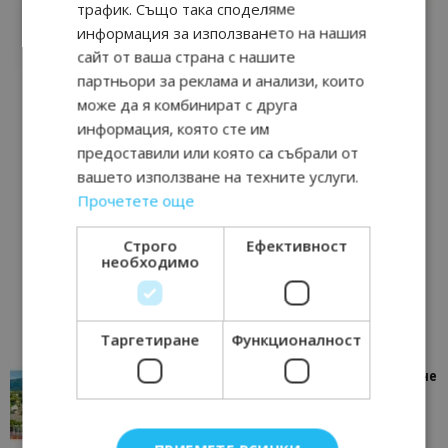
трафик. Също така споделяме
информация за използването на нашия
сайт от ваша страна с нашите
партньори за реклама и анализи, които
може да я комбинират с друга
информация, която сте им
предоставили или която са събрали от
вашето използване на техните услуги.
Прочетете още
Строго
Ефективност
необходимо
Таргетиране
Функционалност
“Пощенска картичка от…”: Петрич – Изживяване
отвъд очакваното
11/07/2026 11:22
Петрич