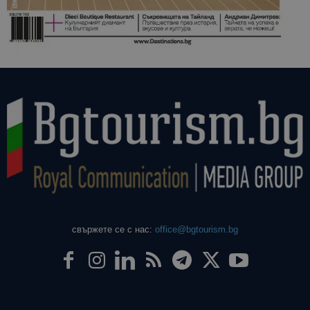
свържете се с нас:
office@bgtourism.bg