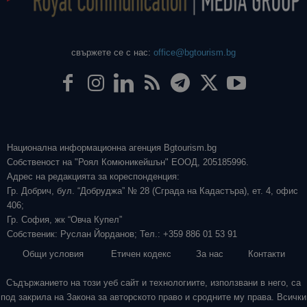
свържете се с нас:
office@bgtourism.bg
Национална информационна агенция Bgtourism.bg
Собственост на "Роял Комюникейшън" ЕООД, 205185996.
Адрес на редакцията за кореспонденция:
Гр. Добрич, бул. “Добруджа” № 28 (Сграда на Кадастъра), ет. 4, офис
406;
Гр. София, жк “Овча Купел”
Собственик: Руслан Йорданов; Тел.: +359 886 01 53 91
Общи условия
Етичен кодекс
За нас
Контакти
Съдържанието на този уеб сайт и технологиите, използвани в него, са
под закрила на Закона за авторското право и сродните му права. Всички