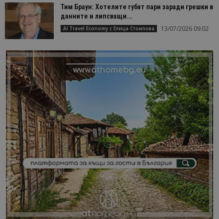
Тим Браун: Хотелите губят пари заради грешки в
данните и липсващи...
13/07/2026 09:02
AI Travel Economy с Елица Стоилова