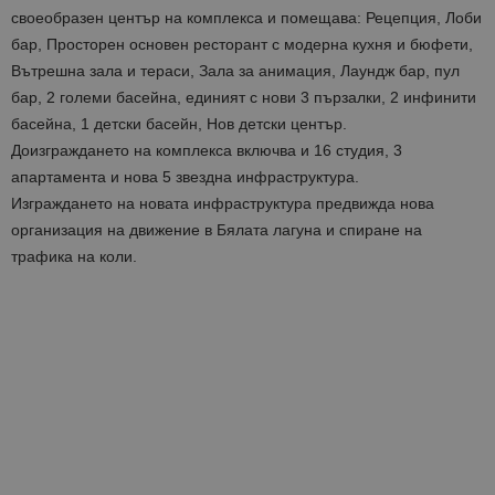
своеобразен център на комплекса и помещава: Рецепция, Лоби
бар, Просторен основен ресторант с модерна кухня и бюфети,
Вътрешна зала и тераси, Зала за анимация, Лаундж бар, пул
бар, 2 големи басейна, единият с нови 3 пързалки, 2 инфинити
басейна, 1 детски басейн, Нов детски център.
Доизграждането на комплекса включва и 16 студия, 3
апартамента и нова 5 звездна инфраструктура.
Изграждането на новата инфраструктура предвижда нова
организация на движение в Бялата лагуна и спиране на
трафика на коли.