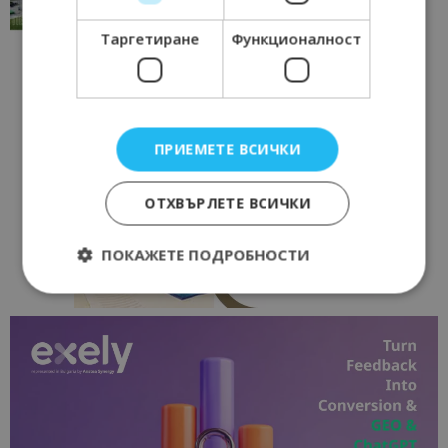
17/06/2026 09:01
Перник
Таргетиране
Функционалност
ПРИЕМЕТЕ ВСИЧКИ
ОТХВЪРЛЕТЕ ВСИЧКИ
ПОКАЖЕТЕ ПОДРОБНОСТИ
Строго необходимо
Ефективност
Таргетиране
Функционалност
Строго необходимите бисквитки позволяват
основната функционалност на уебсайта, като
потребителско влизане и управление на
акаунта. Уебсайтът не може да се използва