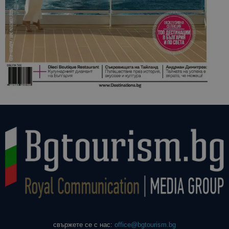
свържете се с нас:
office@bgtourism.bg