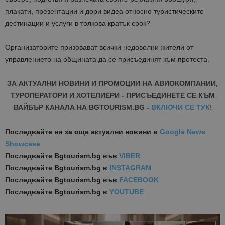
плакати, презентации и дори видеа относно туристическите
дестинации и услуги в толкова кратък срок?
Организаторите призовават всички недоволни жители от
управлението на общината да се присъединят към протеста.
ЗА АКТУАЛНИ НОВИНИ И ПРОМОЦИИ НА АВИОКОМПАНИИ,
ТУРОПЕРАТОРИ И ХОТЕЛИЕРИ - ПРИСЪЕДИНЕТЕ СЕ КЪМ
ВАЙБЪР КАНАЛА НА BGTOURISM.BG -
ВКЛЮЧИ СЕ ТУК
!
Последвайте ни за още актуални новини
в
Google News
Showcase
Последвайте
Bgtourism.bg във
VIBER
Последвайте
Bgtourism.bg в
INSTAGRAM
Последвайте
Bgtourism.bg във
FACEBOOK
Последвайте
Bgtourism.bg в
YOUTUBE