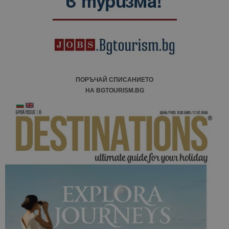
кампании 
отчетите з
анализ на
сайтовете.
ПОРЪЧАЙ СПИСАНИЕТО
НА BGTOURISM.BG