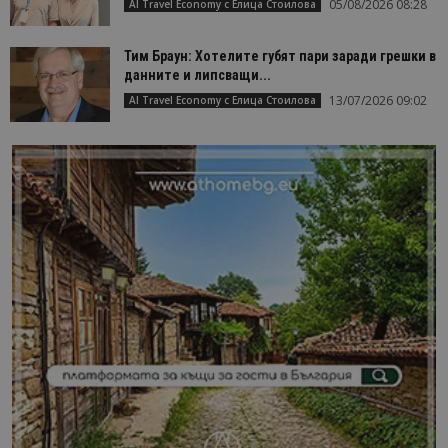
05/08/2026 08:28
AI Travel Economy с Елица Стоилова
Тим Браун: Хотелите губят пари заради грешки в
данните и липсващи...
13/07/2026 09:02
AI Travel Economy с Елица Стоилова