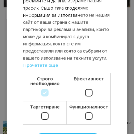
рекламите и да анализираме нашия
трафик. Също така споделяме
информация за използването на нашия
сайт от ваша страна с нашите
партньори за реклама и анализи, които
може да я комбинират с друга
информация, която сте им
предоставили или която са събрали от
вашето използване на техните услуги.
Прочетете още
Строго
Ефективност
необходимо
Таргетиране
Функционалност
“Пощенска картичка от…”: Петрич – Изживяване
отвъд очакваното