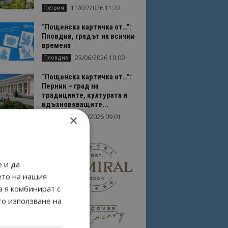
11/07/2026 11:22
Петрич
“Пощенска картичка от…”:
Пловдив, градът на всички
времена
23/06/2026 10:00
Пловдив
“Пощенска картичка от…”:
Перник – град на
традициите, културата и
вдъхновяващите...
×
17/06/2026 09:01
Перник
 и да
ето на нашия
а я комбинират с
то използване на