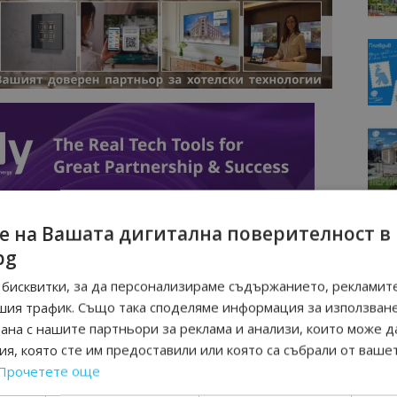
е на Вашата дигитална поверителност в
bg
бисквитки, за да персонализираме съдържанието, рекламите
шия трафик. Също така споделяме информация за използван
рана с нашите партньори за реклама и анализи, които може д
я, която сте им предоставили или която са събрали от ваше
Прочетете още