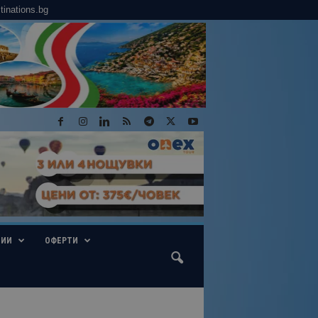
tinations.bg
ГИИ
ОФЕРТИ