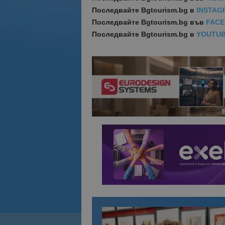
Последвайте
Bgtourism.bg в
INSTAG
Последвайте
Bgtourism.bg във
FAC
Последвайте
Bgtourism.bg в
YOUTU