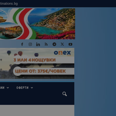
tinations.bg
ГИИ
ОФЕРТИ