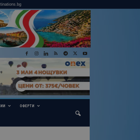
tinations.bg
ГИИ
ОФЕРТИ