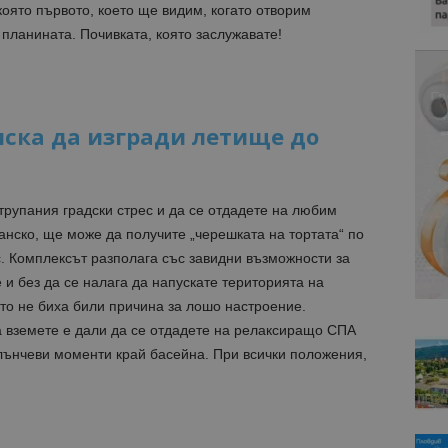
оято първото, което ще видим, когато отворим
 планината. Почивката, която заслужавате!
ска да изгради летище до
атрупания градски стрес и да се отдадете на любим
Банско, ще може да получите „черешката на тортата“ по
. Комплексът разполага със завидни възможности за
 и без да се налага да напускате територията на
то не биха били причина за лошо настроение.
а вземете е дали да се отдадете на релаксиращо СПА
лънчеви моменти край басейна. При всички положения,