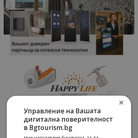
×
Управление на Вашата
дигитална поверителност
в Bgtourism.bg
Ние използваме бисквитки, за да