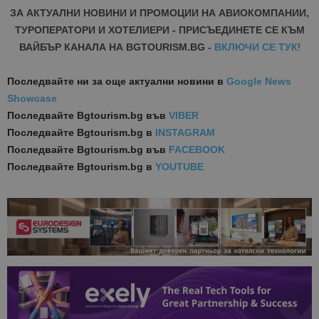
ЗА АКТУАЛНИ НОВИНИ И ПРОМОЦИИ НА АВИОКОМПАНИИ,
ТУРОПЕРАТОРИ И ХОТЕЛИЕРИ - ПРИСЪЕДИНЕТЕ СЕ КЪМ
ВАЙБЪР КАНАЛА НА BGTOURISM.BG -
ВКЛЮЧИ СЕ ТУК
!
Последвайте ни за още актуални новини
в
Google News
Showcase
Последвайте
Bgtourism.bg във
VIBER
Последвайте
Bgtourism.bg в
INSTAGRAM
Последвайте
Bgtourism.bg във
FACEBOOK
Последвайте
Bgtourism.bg в
YOUTUBE