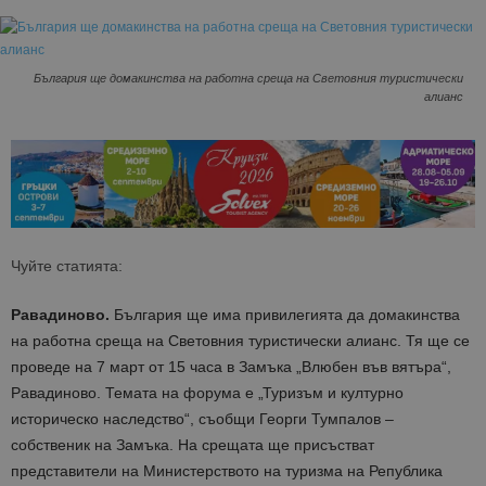
България ще домакинства на работна среща на Световния туристически
алианс
Чуйте статията:
Равадиново.
България ще има привилегията да домакинства
на работна среща на Световния туристически алианс. Тя ще се
проведе на 7 март от 15 часа в Замъка „Влюбен във вятъра“,
Равадиново. Темата на форума е „Туризъм и културно
историческо наследство“, съобщи Георги Тумпалов –
собственик на Замъка. На срещата ще присъстват
представители на Министерството на туризма на Република