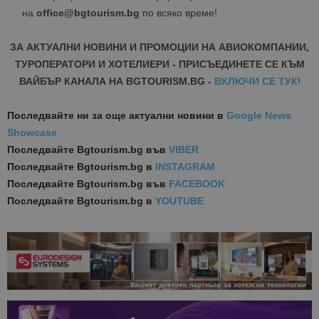
на
office@bgtourism.bg
по всяко време!
ЗА АКТУАЛНИ НОВИНИ И ПРОМОЦИИ НА АВИОКОМПАНИИ,
ТУРОПЕРАТОРИ И ХОТЕЛИЕРИ - ПРИСЪЕДИНЕТЕ СЕ КЪМ
ВАЙБЪР КАНАЛА НА BGTOURISM.BG -
ВКЛЮЧИ СЕ ТУК
!
Последвайте ни за още актуални новини
в
Google News
Showcase
Последвайте
Bgtourism.bg във
VIBER
Последвайте
Bgtourism.bg в
INSTAGRAM
Последвайте
Bgtourism.bg във
FACEBOOK
Последвайте
Bgtourism.bg в
YOUTUBE