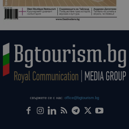
свържете се с нас:
office@bgtourism.bg