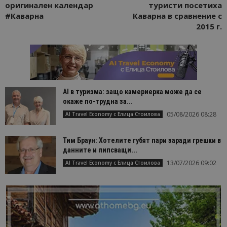
оригинален календар
туристи посетиха
#Каварна
Каварна в сравнение с
2015 г.
AI в туризма: защо камериерка може да се
окаже по-трудна за...
05/08/2026 08:28
AI Travel Economy с Елица Стоилова
Тим Браун: Хотелите губят пари заради грешки в
данните и липсващи...
13/07/2026 09:02
AI Travel Economy с Елица Стоилова