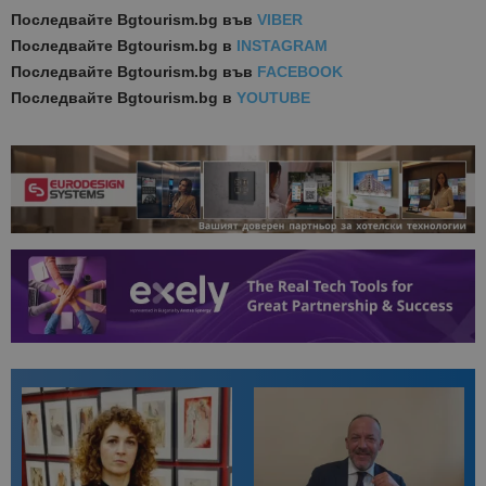
Последвайте
Bgtourism.bg във
VIBER
Последвайте
Bgtourism.bg в
INSTAGRAM
Последвайте
Bgtourism.bg във
FACEBOOK
Последвайте
Bgtourism.bg в
YOUTUBE