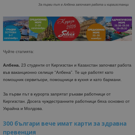
За първи път в Албена започват работа и киргизстанци
Чуйте статията:
Албена.
23 студенти от Киргизстан и Казахстан започват работа
във ваканционно селище “Албена”. Те ще работят като
помощник
сервитьори, помощници в кухня и като бармани.
За първи път в курорта запрятат ръкави работници от
Киргизстан. Досега чуждестранните работници бяха основно от
Украйна и Молдова.
300 българи вече имат карти за здравна
превенция