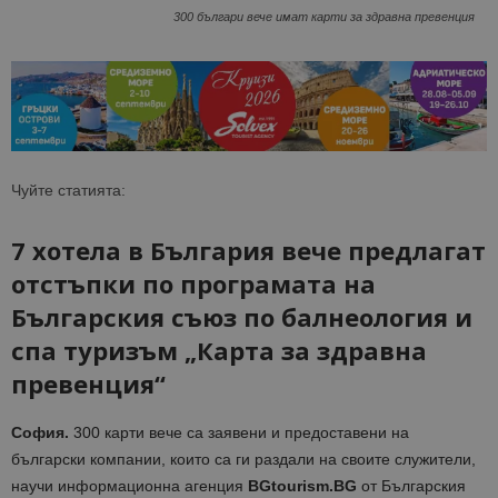
300 българи вече имат карти за здравна превенция
Чуйте статията:
7 хотела в България вече предлагат
отстъпки по програмата на
Българския съюз по балнеология и
спа туризъм „Карта за здравна
превенция“
София.
300 карти вече са заявени и предоставени на
български компании, които са ги раздали на своите служители,
научи информационна агенция
BGtourism.BG
от Българския