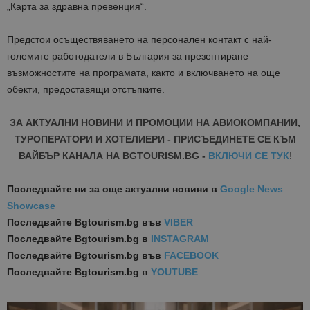
„Карта за здравна превенция“.
Предстои осъществяването на персонален контакт с най-
големите работодатели в България за презентиране
възможностите на програмата, както и включването на още
обекти, предоставящи отстъпките.
ЗА АКТУАЛНИ НОВИНИ И ПРОМОЦИИ НА АВИОКОМПАНИИ,
ТУРОПЕРАТОРИ И ХОТЕЛИЕРИ - ПРИСЪЕДИНЕТЕ СЕ КЪМ
ВАЙБЪР КАНАЛА НА BGTOURISM.BG -
ВКЛЮЧИ СЕ ТУК
!
Последвайте ни за още актуални новини
в
Google News
Showcase
Последвайте
Bgtourism.bg във
VIBER
Последвайте
Bgtourism.bg в
INSTAGRAM
Последвайте
Bgtourism.bg във
FACEBOOK
Последвайте
Bgtourism.bg в
YOUTUBE