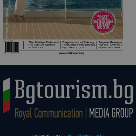
свържете се с нас:
office@bgtourism.bg