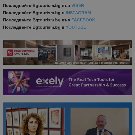
Последвайте
Bgtourism.bg във
VIBER
Последвайте
Bgtourism.bg в
INSTAGRAM
Последвайте
Bgtourism.bg във
FACEBOOK
Последвайте
Bgtourism.bg в
YOUTUBE