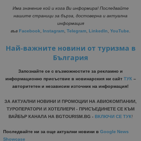
Има значение кой и кога Ви информира! Последвайте
нашите страници за бърза, достоверна и актуална
информация
във
Facebook
,
Instagram
,
Telegram
,
LinkedIn
,
YouTube
.
Най-важните новини от туризма в
България
Запознайте се с възможностите за рекламно и
информационно присъствие в новинарския ни сайт
ТУК
–
авторитетен и независим източник на информация!
ЗА АКТУАЛНИ НОВИНИ И ПРОМОЦИИ НА АВИОКОМПАНИИ,
ТУРОПЕРАТОРИ И ХОТЕЛИЕРИ - ПРИСЪЕДИНЕТЕ СЕ КЪМ
ВАЙБЪР КАНАЛА НА BGTOURISM.BG -
ВКЛЮЧИ СЕ ТУК
!
Последвайте ни за още актуални новини
в
Google News
Showcase