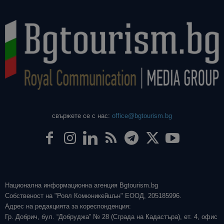
свържете се с нас:
office@bgtourism.bg
Национална информационна агенция Bgtourism.bg
Собственост на "Роял Комюникейшън" ЕООД, 205185996.
Адрес на редакцията за кореспонденция:
Гр. Добрич, бул. “Добруджа” № 28 (Сграда на Кадастъра), ет. 4, офис