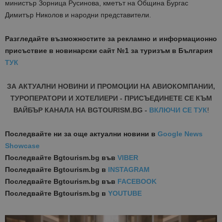
министър Зорница Русинова, кметът на Община Бургас
Димитър Николов и народни представители.
Разгледайте възможностите за рекламно и информационно
присъствие в новинарски сайт №1 за туризъм в България
ТУК
ЗА АКТУАЛНИ НОВИНИ И ПРОМОЦИИ НА АВИОКОМПАНИИ,
ТУРОПЕРАТОРИ И ХОТЕЛИЕРИ - ПРИСЪЕДИНЕТЕ СЕ КЪМ
ВАЙБЪР КАНАЛА НА BGTOURISM.BG -
ВКЛЮЧИ СЕ ТУК
!
Последвайте ни за още актуални новини
в
Google News
Showcase
Последвайте
Bgtourism.bg във
VIBER
Последвайте
Bgtourism.bg в
INSTAGRAM
Последвайте
Bgtourism.bg във
FACEBOOK
Последвайте
Bgtourism.bg в
YOUTUBE