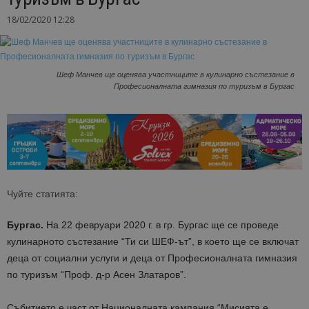
18/02/2020 12:28
Шеф Манчев ще оценява участниците в кулинарно състезание в
Професионалната гимназия по туризъм в Бургас
Чуйте статията:
Бургас.
На 22 февруари 2020 г. в гр. Бургас ще се проведе
кулинарното състезание “Ти си ШЕФ-ът”, в което ще се включат
деца от социални услуги и деца от Професионалната гимназия
по туризъм “Проф. д-р Асен Златаров”.
Събитието е част от Националната кампания “Мисията е