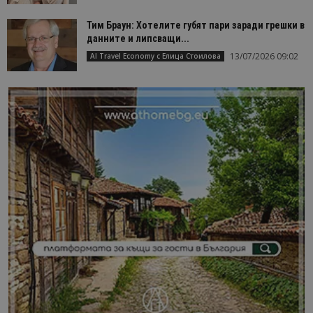
Тим Браун: Хотелите губят пари заради грешки в
данните и липсващи...
13/07/2026 09:02
AI Travel Economy с Елица Стоилова