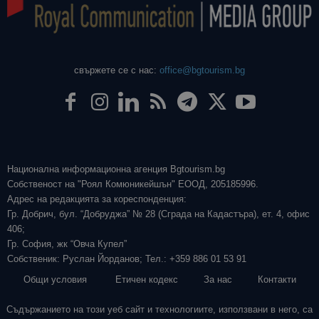
свържете се с нас:
office@bgtourism.bg
Национална информационна агенция Bgtourism.bg
Собственост на "Роял Комюникейшън" ЕООД, 205185996.
Адрес на редакцията за кореспонденция:
Гр. Добрич, бул. “Добруджа” № 28 (Сграда на Кадастъра), ет. 4, офис
406;
Гр. София, жк “Овча Купел”
Собственик: Руслан Йорданов; Тел.: +359 886 01 53 91
Общи условия
Етичен кодекс
За нас
Контакти
Съдържанието на този уеб сайт и технологиите, използвани в него, са