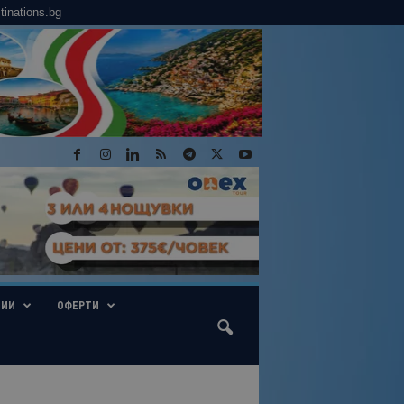
tinations.bg
ГИИ
ОФЕРТИ