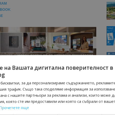
RAM
EBOOK
BE
е на Вашата дигитална поверителност в
bg
бисквитки, за да персонализираме съдържанието, рекламите
шия трафик. Също така споделяме информация за използван
рана с нашите партньори за реклама и анализи, които може д
я, която сте им предоставили или която са събрали от ваше
Прочетете още