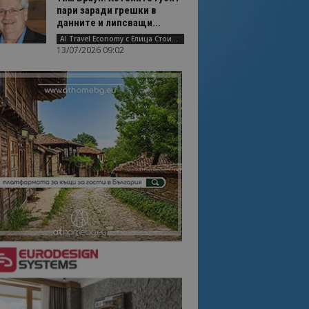
пари заради грешки в
данните и липсващи...
AI Travel Economy с Елица Стоилова
13/07/2026 09:02