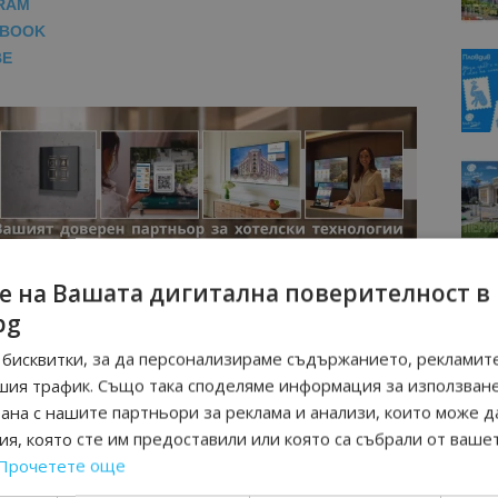
RAM
EBOOK
BE
е на Вашата дигитална поверителност в
bg
бисквитки, за да персонализираме съдържанието, рекламите
шия трафик. Също така споделяме информация за използван
рана с нашите партньори за реклама и анализи, които може д
я, която сте им предоставили или която са събрали от ваше
Прочетете още