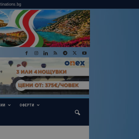
tinations.bg
ГИИ
ОФЕРТИ