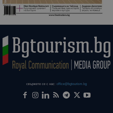
свържете се с нас:
office@bgtourism.bg