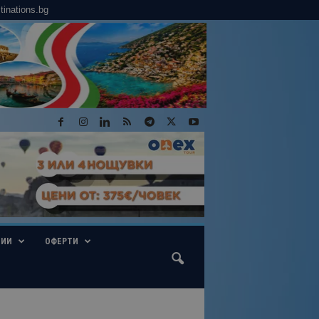
tinations.bg
ГИИ
ОФЕРТИ