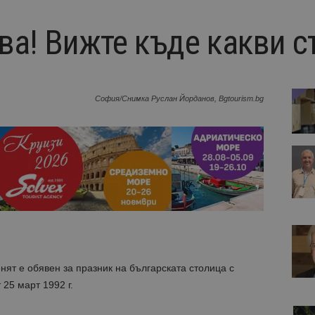
ва! Вижте къде какви с
София/Снимка Руслан Йорданов, Bgtourism.bg
ят е обявен за празник на българската столица с
25 март 1992 г.