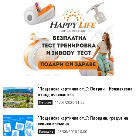
“Пощенска картичка от…”: Петрич – Изживяване
отвъд очакваното
11/07/2026 11:22
Петрич
“Пощенска картичка от…”: Пловдив, градът на
всички времена
23/06/2026 10:00
Пловдив