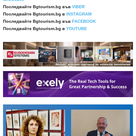
Последвайте
Bgtourism.bg във
VIBER
Последвайте
Bgtourism.bg в
INSTAGRAM
Последвайте
Bgtourism.bg във
FACEBOOK
Последвайте
Bgtourism.bg в
YOUTUBE