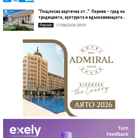
“Пощенска картичка от…”: Перник – град на
традициите, културата и вдъхновяващите...
17/06/2026 09:01
Перник