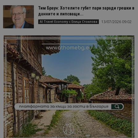
Тим Браун: Хотелите губят пари заради грешки в
данните и липсващи...
13/07/2026 09:02
AI Travel Economy с Елица Стоилова