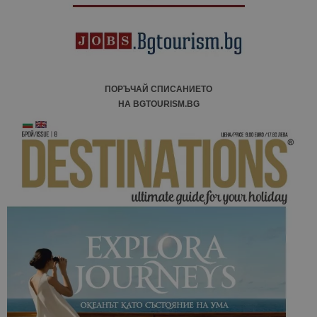
отчетите з
анализ на
сайтовете.
ПОРЪЧАЙ СПИСАНИЕТО
НА BGTOURISM.BG