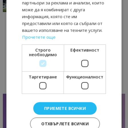
партньори за реклама и анализи, които
17/06/2026 09:01
Перник
може да я комбинират с друга
информация, която сте им
предоставили или която са събрали от
вашето използване на техните услуги.
Прочетете още
Строго
Ефективност
необходимо
Таргетиране
Функционалност
ПРИЕМЕТЕ ВСИЧКИ
ОТХВЪРЛЕТЕ ВСИЧКИ