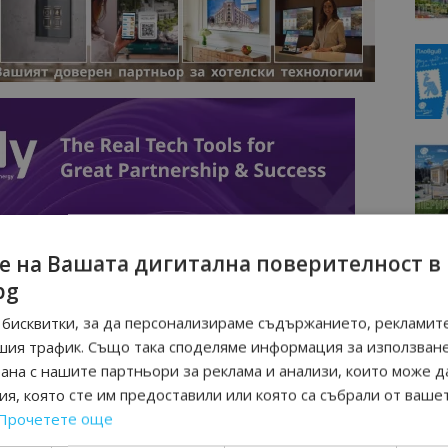
е на Вашата дигитална поверителност в
bg
бисквитки, за да персонализираме съдържанието, рекламите
шия трафик. Също така споделяме информация за използван
рана с нашите партньори за реклама и анализи, които може д
я, която сте им предоставили или която са събрали от ваше
Прочетете още
Интервю