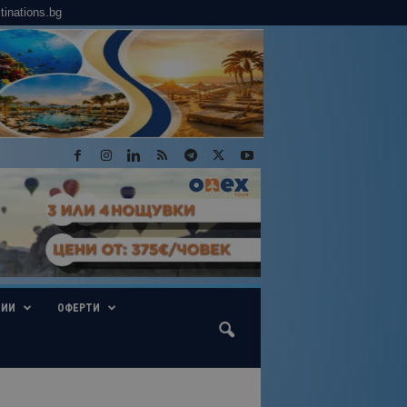
tinations.bg
ГИИ
ОФЕРТИ