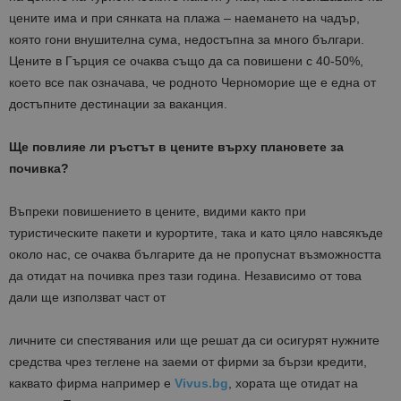
цените има и при сянката на плажа – наемането на чадър,
която гони внушителна сума, недостъпна за много българи.
Цените в Гърция се очаква също да са повишени с 40-50%,
което все пак означава, че родното Черноморие ще е една от
достъпните дестинации за ваканция.
Ще повлияе ли ръстът в цените върху плановете за
почивка?
Въпреки повишението в цените, видими както при
туристическите пакети и курортите, така и като цяло навсякъде
около нас, се очаква българите да не пропуснат възможността
да отидат на почивка през тази година. Независимо от това
дали ще използват част от
личните си спестявания или ще решат да си осигурят нужните
средства чрез теглене на заеми от фирми за бързи кредити,
каквато фирма например е
Vivus.bg
, хората ще отидат на