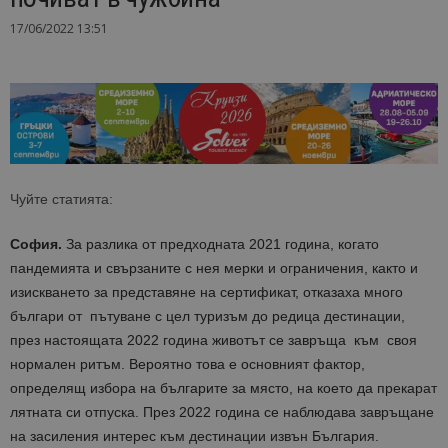
17/06/2022 13:51
Чуйте статията:
София.
За разлика от предходната 2021 година, когато
пандемията и свързаните с нея мерки и ограничения, както и
изискването за представяне на сертификат, отказаха много
българи от пътуване с цел туризъм до редица дестинации,
през настоящата 2022 година животът се завръща към своя
нормален ритъм. Вероятно това е основният фактор,
определящ избора на българите за място, на което да прекарат
лятната си отпуска. През 2022 година се наблюдава завръщане
на засиления интерес към дестинации извън България.