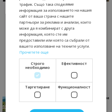
трафик. Също така споделяме
информация за използването на нашия
сайт от ваша страна с нашите
партньори за реклама и анализи, които
може да я комбинират с друга
информация, която сте им
предоставили или която са събрали от
вашето използване на техните услуги.
Прочетете още
Строго
Ефективност
необходимо
Таргетиране
Функционалност
“Пощенска картичка от…”: Петрич – Изживяване
отвъд очакваното
11/07/2026 11:22
Петрич