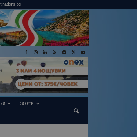
tinations.bg
ГИИ
ОФЕРТИ