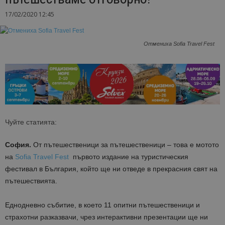
17/02/2020 12:45
Отмениха Sofia Travel Fest
Чуйте статията:
София.
От пътешественици за пътешественици – това е мотото
на
Sofia Travel Fest
първото издание на туристическия
фестивал в България, който ще ни отведе в прекрасния свят на
пътешествията.
Еднодневно събитие, в което 11 опитни пътешественици и
страхотни разказвачи, чрез интерактивни презентации ще ни