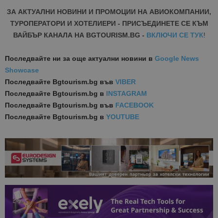
ЗА АКТУАЛНИ НОВИНИ И ПРОМОЦИИ НА АВИОКОМПАНИИ,
ТУРОПЕРАТОРИ И ХОТЕЛИЕРИ - ПРИСЪЕДИНЕТЕ СЕ КЪМ
ВАЙБЪР КАНАЛА НА BGTOURISM.BG -
ВКЛЮЧИ СЕ ТУК
!
Последвайте ни за още актуални новини
в
Google News
Showcase
Последвайте
Bgtourism.bg във
VIBER
Последвайте
Bgtourism.bg в
INSTAGRAM
Последвайте
Bgtourism.bg във
FACEBOOK
Последвайте
Bgtourism.bg в
YOUTUBE