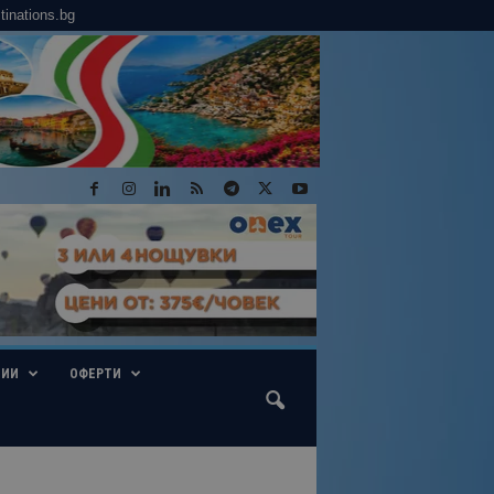
tinations.bg
ГИИ
ОФЕРТИ