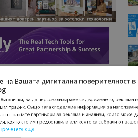
е на Вашата дигитална поверителност в
bg
бисквитки, за да персонализираме съдържанието, рекламите
шия трафик. Също така споделяме информация за използван
рана с нашите партньори за реклама и анализи, които може д
я, която сте им предоставили или която са събрали от ваше
Прочетете още
Интервю