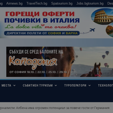
bg
Airnews.bg
TravelTech.bg
Spatourism.bg
Jobs.bgtourism.bg
Des
МЕСТА
СЪБИТИЕН ТУРИЗЪМ
ТУРОПЕРАТОРИ
ТЕХНОЛО
рналисти: Албена има огромен потенциал за повече гости от Германия